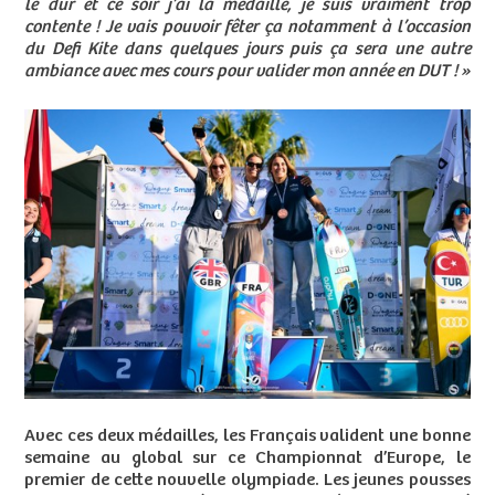
le dur et ce soir j’ai la médaille, je suis vraiment trop
contente ! Je vais pouvoir fêter ça notamment à l’occasion
du Defi Kite dans quelques jours puis ça sera une autre
ambiance avec mes cours pour valider mon année en DUT ! »
Avec ces deux médailles, les Français valident une bonne
semaine au global sur ce Championnat d’Europe, le
premier de cette nouvelle olympiade. Les jeunes pousses