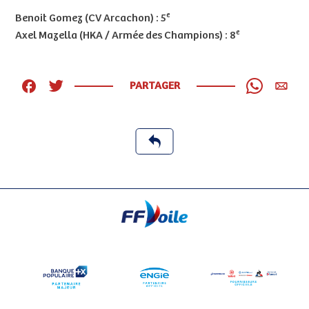
e
Benoit Gomez (CV Arcachon) : 5
e
Axel Mazella (HKA / Armée des Champions) : 8
PARTAGER