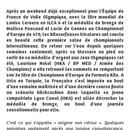
Après un weekend déjà exceptionnel pour l’Équipe de
France de Voile Olympique, avec le titre mondial de
Louise Cervera en ILCA 6 et la médaille de bronze de
Matisse Paucaud et Lucie de Gennes au Championnat
d’Europe de 470, les kitesurfeuses tricolores ont conclu
en beauté cette première salve de championnats
internationaux. De retour sur l’eau depuis quelques
semaines seulement, après sa blessure au pied au
sortir de sa médaille d’argent aux Jeux Olympiques cet
été, Lauriane Nolot (HKA / BP MED / Armée des
Champions) a vite retrouvé les sommets en remportant
son 3e titre de Championne d’Europe de Formula Kite. A
Urla en Turquie, la Française s’est imposée au bout
d’une semaine maitrisée et d’une dernière course finale
au scénario hitchcockien dans laquelle sa jeune
compatriote Lysa Caval (HKA) est allée décrocher la
médaille de bronze, au bout d’une journée
sensationnelle pour elle.
C’est ce qui s’appelle « soigner son retour ». Quelques
semaines seulement après une longue convalescence,