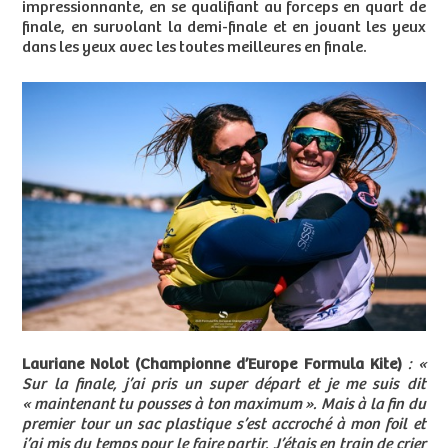
impressionnante, en se qualifiant au forceps en quart de
finale, en survolant la demi-finale et en jouant les yeux
dans les yeux avec les toutes meilleures en finale.
Lauriane Nolot (Championne d’Europe Formula Kite)
: «
Sur la finale, j’ai pris un super départ et je me suis dit
« maintenant tu pousses à ton maximum ». Mais à la fin du
premier tour un sac plastique s’est accroché à mon foil et
j’ai mis du temps pour le faire partir. J’étais en train de crier