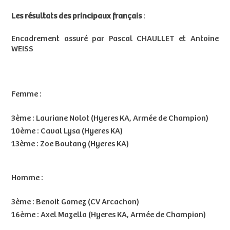
Les résultats des principaux français
:
Encadrement assuré par Pascal CHAULLET et Antoine
WEISS
Femme :
3ème : Lauriane Nolot (Hyeres KA, Armée de Champion)
10ème : Caval Lysa (Hyeres KA)
13ème : Zoe Boutang (Hyeres KA)
Homme :
3ème : Benoit Gomez (CV Arcachon)
16ème : Axel Mazella (Hyeres KA, Armée de Champion)