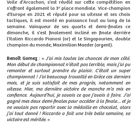
Voile d’Arcachon, s’est révélé sur cette compétition en
s’offrant également la 3ᵉ place mondiale. Vice-champion
d’Europe en 2021 et réputé pour sa vitesse et ses choix
tactiques, il est monté en puissance tout au long de la
semaine. Vainqueur de ses quarts et demi-finales ce
dimanche, il s’est finalement incliné en finale derrière
l’Italien Riccardo Pianosi (or) et le Singapourien, double
champion du monde, Maximilian Maeder (argent).
Benoît Gomez
: «
J’ai mis toutes les chances de mon côté.
Mon début de championnat n’était pas terrible, mais j’ai pu
remonter et surtout prendre du plaisir. C’était un super
championnat ! J’ai beaucoup travaillé en Grèce ces derniers
mois, et je suis satisfait de mes progrès, notamment en
vitesse. Hier, ma dernière victoire de manche m’a mis en
confiance. Aujourd’hui, je savais ce que j’avais à faire. J’ai
gagné mes deux demi-finales pour accéder à la finale… et je
ne voulais pas repartir avec la médaille en chocolat, alors
j’ai tout donné ! Riccardo a fait une très belle semaine, sa
victoire est méritée.
»