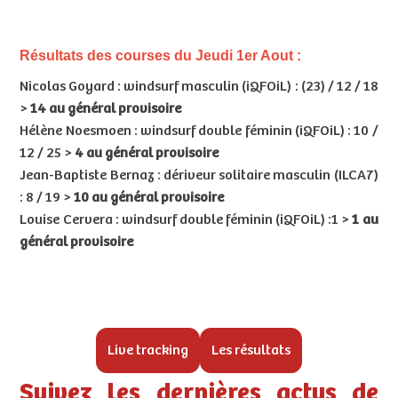
Résultats des courses du Jeudi 1er Aout :
Nicolas Goyard : windsurf masculin (iQFOiL) : (23) / 12 / 18
>
14 au général provisoire
Hélène Noesmoen : windsurf double féminin (iQFOiL) : 10 /
12 / 25 >
4 au général provisoire
Jean-Baptiste Bernaz : dériveur solitaire masculin (ILCA7)
: 8 / 19 >
10 au général provisoire
Louise Cervera : windsurf double féminin (iQFOiL) :1 >
1 au
général provisoire
Live tracking
Les résultats
Suivez les dernières actus de