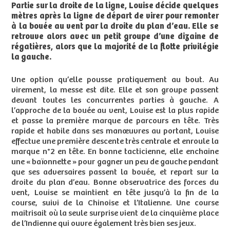
Partie sur la droite de la ligne, Louise décide quelques
mètres après la ligne de départ de virer pour remonter
à la bouée au vent par la droite du plan d’eau. Elle se
retrouve alors avec un petit groupe d’une dizaine de
régatières, alors que la majorité de la flotte privilégie
la gauche.
Une option qu’elle pousse pratiquement au bout. Au
virement, la messe est dite. Elle et son groupe passent
devant toutes les concurrentes parties à gauche. A
l’approche de la bouée au vent, Louise est la plus rapide
et passe la première marque de parcours en tête. Très
rapide et habile dans ses manœuvres au portant, Louise
effectue une première descente très centrale et enroule la
marque n°2 en tête. En bonne tacticienne, elle enchaine
une « baïonnette » pour gagner un peu de gauche pendant
que ses adversaires passent la bouée, et repart sur la
droite du plan d’eau. Bonne observatrice des forces du
vent, Louise se maintient en tête jusqu’à la fin de la
course, suivi de la Chinoise et l’Italienne. Une course
maitrisait où la seule surprise vient de la cinquième place
de l’Indienne qui ouvre également très bien ses jeux.