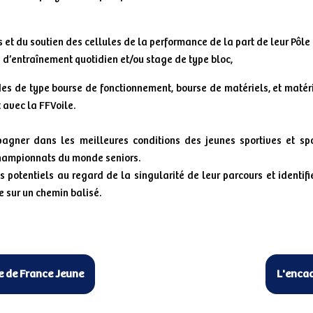
et du soutien des cellules de la performance de la part de leur Pôl
d’entraînement quotidien et/ou stage de type bloc,
es de type bourse de fonctionnement, bourse de matériels, et matéri
avec la FFVoile.
agner dans les meilleures conditions des jeunes sportives et spo
championnats du monde seniors.
es potentiels au regard de la singularité de leur parcours et identifi
 sur un chemin balisé.
e de France Jeune
L'enca