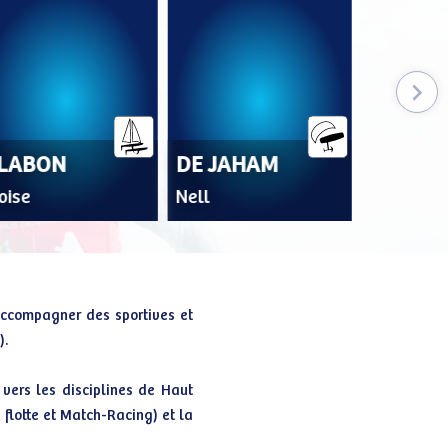
LABON
DE JAHAM
oise
Nell
accompagner des sportives et
).
 vers les disciplines de Haut
 flotte et Match-Racing) et la