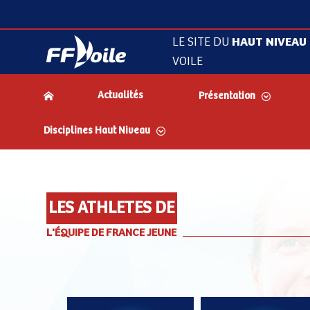
LE SITE DU
HAUT NIVEAU
VOILE
Actualités
Présentation
Disciplines Haut Niveau
LES ATHLETES DE
L'ÉQUIPE DE FRANCE JEUNE