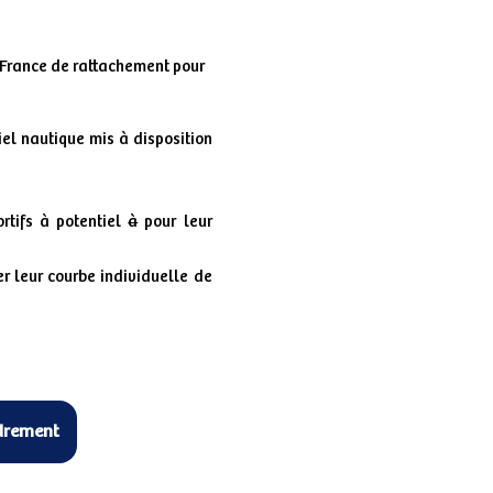
e France de rattachement pour
el nautique mis à disposition
rtifs à potentiel
à
pour leur
er leur courbe individuelle de
drement