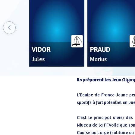
VIDOR
PRAUD
Jules
Marius
Ils préparent les Jeux Olym
L’Equipe de France Jeune pe
sportifs à fort potentiel en 
C’est le principal vivier de
Niveau de la FFVoile que sont
Course au Large (solitaire ou