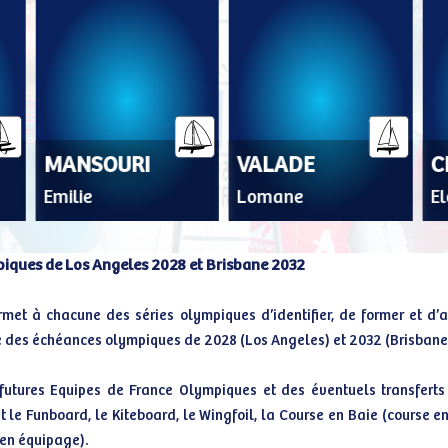
MANSOURI
VALADE
C
Emilie
Lomane
El
piques de Los Angeles 2028 et Brisbane 2032
rmet à chacune des séries olympiques d’identifier, de former et d’
vue des échéances olympiques de 2028 (Los Angeles) et 2032 (Brisbane
s futures Equipes de France Olympiques et des éventuels transferts
 le Funboard, le Kiteboard, le Wingfoil, la Course en Baie (course en
 en équipage).