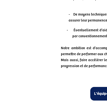
-
De moyens techniques 
assurer leur permanence 
-
Éventuellement d’aid
par conventionnement 
Notre ambition est d’accomp
permettre de performer aux 
Mais aussi, faire accélérer l
progression et de performance
L'équip