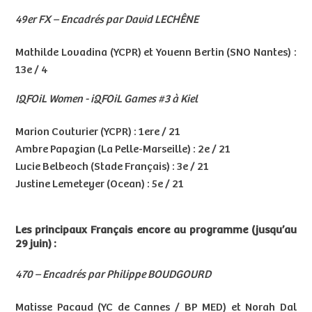
49er FX – Encadrés par David LECHÊNE
Mathilde Lovadina (YCPR) et Youenn Bertin (SNO Nantes) :
13e / 4
IQFOiL Women - iQFOiL Games #3 à Kiel
Marion Couturier (YCPR) : 1ere / 21
Ambre Papazian (La Pelle-Marseille) : 2e / 21
Lucie Belbeoch (Stade Français) : 3e / 21
Justine Lemeteyer (Ocean) : 5e / 21
Les principaux Français encore au programme (jusqu’au
29 juin) :
470 – Encadrés par Philippe BOUDGOURD
Matisse Pacaud (YC de Cannes / BP MED) et Norah Dal