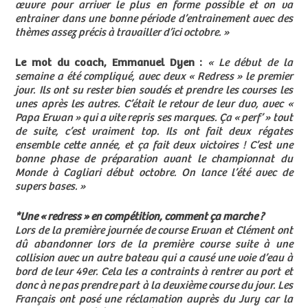
œuvre pour arriver le plus en forme possible et on va
entrainer dans une bonne période d’entrainement avec des
thèmes assez précis à travailler d’ici octobre. »
Le mot du coach, Emmanuel Dyen :
« Le début de la
semaine a été compliqué, avec deux « Redress » le premier
jour. Ils ont su rester bien soudés et prendre les courses les
unes après les autres. C’était le retour de leur duo, avec «
Papa Erwan » qui a vite repris ses marques. Ça « perf’ » tout
de suite, c’est vraiment top. Ils ont fait deux régates
ensemble cette année, et ça fait deux victoires ! C’est une
bonne phase de préparation avant le championnat du
Monde à Cagliari début octobre. On lance l’été avec de
supers bases. »
*Une « redress » en compétition, comment ça marche ?
Lors de la première journée de course Erwan et Clément ont
dû abandonner lors de la première course suite à une
collision avec un autre bateau qui a causé une voie d’eau à
bord de leur 49er. Cela les a contraints à rentrer au port et
donc à ne pas prendre part à la deuxième course du jour. Les
Français ont posé une réclamation auprès du Jury car la