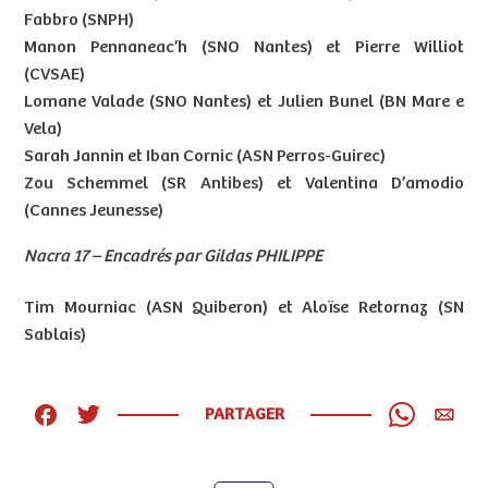
Fabbro (SNPH)
Manon Pennaneac’h (SNO Nantes) et Pierre Williot
(CVSAE)
Lomane Valade (SNO Nantes) et Julien Bunel (BN Mare e
Vela)
Sarah Jannin et Iban Cornic (ASN Perros-Guirec)
Zou Schemmel (SR Antibes) et Valentina D’amodio
(Cannes Jeunesse)
Nacra 17 – Encadrés par Gildas PHILIPPE
Tim Mourniac (ASN Quiberon) et Aloïse Retornaz (SN
Sablais)
PARTAGER