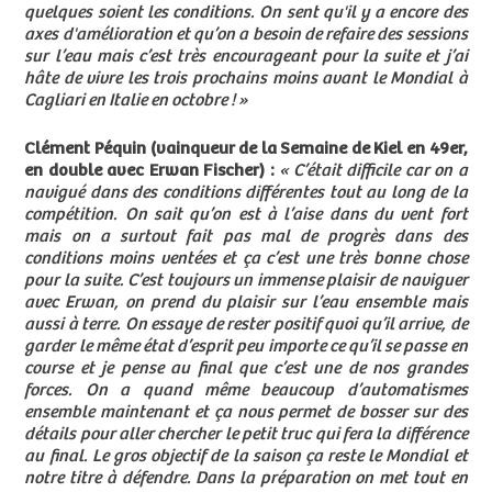
quelques soient les conditions. On sent qu'il y a encore des
axes d'amélioration et qu’on a besoin de refaire des sessions
sur l’eau mais c’est très encourageant pour la suite et j’ai
hâte de vivre les trois prochains moins avant le Mondial à
Cagliari en Italie en octobre ! »
Clément Péquin (vainqueur de la Semaine de Kiel en 49er,
en double avec Erwan Fischer) :
« C’était difficile car on a
navigué dans des conditions différentes tout au long de la
compétition. On sait qu’on est à l’aise dans du vent fort
mais on a surtout fait pas mal de progrès dans des
conditions moins ventées et ça c’est une très bonne chose
pour la suite. C’est toujours un immense plaisir de naviguer
avec Erwan, on prend du plaisir sur l’eau ensemble mais
aussi à terre. On essaye de rester positif quoi qu’il arrive, de
garder le même état d’esprit peu importe ce qu’il se passe en
course et je pense au final que c’est une de nos grandes
forces. On a quand même beaucoup d’automatismes
ensemble maintenant et ça nous permet de bosser sur des
détails pour aller chercher le petit truc qui fera la différence
au final. Le gros objectif de la saison ça reste le Mondial et
notre titre à défendre. Dans la préparation on met tout en