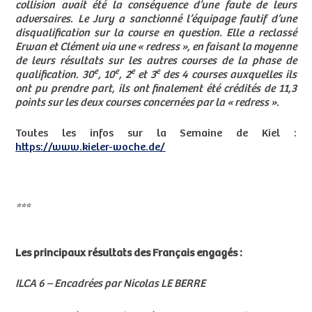
collision avait été la conséquence d’une faute de leurs
adversaires. Le Jury a sanctionné l’équipage fautif d’une
disqualification sur la course en question. Elle a reclassé
Erwan et Clément via une « redress », en faisant la moyenne
de leurs résultats sur les autres courses de la phase de
e
e
e
e
qualification. 30
, 10
, 2
et 3
des 4 courses auxquelles ils
ont pu prendre part, ils ont finalement été crédités de 11,3
points sur les deux courses concernées par la « redress ».
Toutes les infos sur la Semaine de Kiel :
https://www.kieler-woche.de/
***
Les principaux résultats des Français engagés :
ILCA 6 – Encadrées par Nicolas LE BERRE