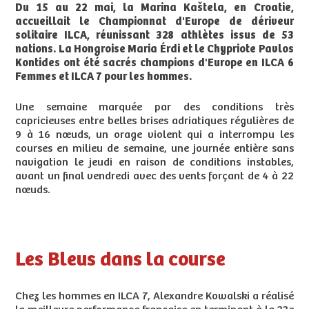
Du 15 au 22 mai, la Marina Kaštela, en Croatie,
accueillait le Championnat d'Europe de dériveur
solitaire ILCA, réunissant 328 athlètes issus de 53
nations. La Hongroise Maria Érdi et le Chypriote Pavlos
Kontides ont été sacrés champions d'Europe en ILCA 6
Femmes et ILCA 7 pour les hommes.
Une semaine marquée par des conditions très
capricieuses entre belles brises adriatiques régulières de
9 à 16 nœuds, un orage violent qui a interrompu les
courses en milieu de semaine, une journée entière sans
navigation le jeudi en raison de conditions instables,
avant un final vendredi avec des vents forçant de 4 à 22
nœuds.
Les Bleus dans la course
Chez les hommes en ILCA 7, Alexandre Kowalski a réalisé