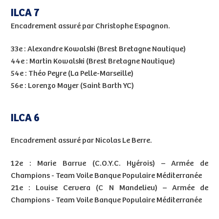
ILCA 7
Encadrement assuré par Christophe Espagnon.
33e : Alexandre Kowalski (Brest Bretagne Nautique)
44e : Martin Kowalski (Brest Bretagne Nautique)
54e : Théo Peyre (La Pelle-Marseille)
56e : Lorenzo Mayer (Saint Barth YC)
ILCA 6
Encadrement assuré par Nicolas Le Berre.
12e : Marie Barrue (C.O.Y.C. Hyérois) – Armée de
Champions - Team Voile Banque Populaire Méditerranée
21e : Louise Cervera (C N Mandelieu) – Armée de
Champions - Team Voile Banque Populaire Méditerranée