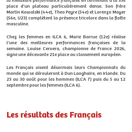
la meilleure performance française en terminant à la 33e
place d'un plateau particulièrement dense. Son frère
Martin Kowalski (44e), Theo Peyre (54e) et Lorenzo Mayer
(56e, U23) complètent la présence tricolore dans la flotte
masculine.
Chez les femmes en ILCA 6, Marie Barrue (12e) réalise
l'une des meilleures performances françaises de la
semaine. Louise Cervera, championne de France 2026,
signe une décevante 21e place au classement européen.
Les Français visent désormais leurs Championnats du
monde qui se dérouleront à Dun Laoghaire, en Irlande. Du
23 au 30 août pour les hommes (ILCA 7) puis du 5 au 12
septembre pour les femmes (ILCA 6).
Les résultats des Français