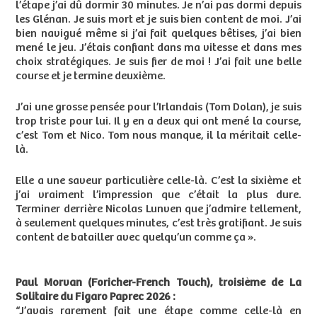
l’étape j’ai dû dormir 30 minutes. Je n’ai pas dormi depuis
les Glénan. Je suis mort et je suis bien content de moi. J’ai
bien navigué même si j’ai fait quelques bêtises, j’ai bien
mené le jeu. J’étais confiant dans ma vitesse et dans mes
choix stratégiques. Je suis fier de moi ! J’ai fait une belle
course et je termine deuxième.
J’ai une grosse pensée pour l’Irlandais (Tom Dolan), je suis
trop triste pour lui. Il y en a deux qui ont mené la course,
c’est Tom et Nico. Tom nous manque, il la méritait celle-
là.
Elle a une saveur particulière celle-là. C’est la sixième et
j’ai vraiment l’impression que c’était la plus dure.
Terminer derrière Nicolas Lunven que j’admire tellement,
à seulement quelques minutes, c’est très gratifiant. Je suis
content de batailler avec quelqu’un comme ça ».
Paul Morvan (Foricher-French Touch), troisième de La
Solitaire du Figaro Paprec 2026 :
“J’avais rarement fait une étape comme celle-là en