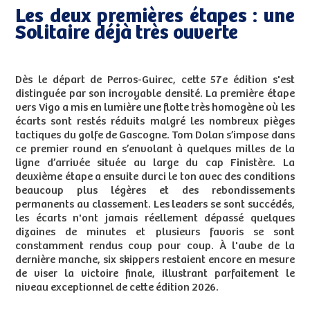
Les deux premières étapes : une
Solitaire déjà très ouverte
Dès le départ de Perros-Guirec, cette 57e édition s'est
distinguée par son incroyable densité. La première étape
vers Vigo a mis en lumière une flotte très homogène où les
écarts sont restés réduits malgré les nombreux pièges
tactiques du golfe de Gascogne. Tom Dolan s’impose dans
ce premier round en s’envolant à quelques milles de la
ligne d’arrivée située au large du cap Finistère. La
deuxième étape a ensuite durci le ton avec des conditions
beaucoup plus légères et des rebondissements
permanents au classement. Les leaders se sont succédés,
les écarts n'ont jamais réellement dépassé quelques
dizaines de minutes et plusieurs favoris se sont
constamment rendus coup pour coup. À l'aube de la
dernière manche, six skippers restaient encore en mesure
de viser la victoire finale, illustrant parfaitement le
niveau exceptionnel de cette édition 2026.