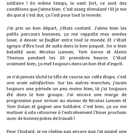
solitaire ! En même temps, le vent fort, ce sont des
conditions que j’aime bien. C’est assez stimulant ! Et je me
dis que si c’est dur, ça l’est pour tout le monde.
J’ai pris un bon départ, j’étais content. J’aime bien les
petits parcours bananes, ça me rappelle mes années
laser, à devoir se faufiler entre tout le monde. Et c’était
sympa d’être tout de suite dans le bon paquet. On a bien
bataillé avec Nicolas Lunven, Tom Goron et Alexis
Thomas pendant les 20 premières heures. C’était
vraiment bien, ça met toujours dans un bon état d’esprit.
Je n’ai jamais lâché la tête de course sur cette étape, c’est
une vraie satisfaction. Sur les autres manches, j’avais
toujours une période un peu moins bien, là j’ai toujours
été dans le bon groupe. J’ai encore une marge de
progression pour arriver au niveau de Nicolas Lunven et
Tom Dolan et gagner une Solitaire. C’est bien, ça va me
motiver à vite retourner à l’entraînement l’hiver prochain
avec de bonnes pistes de travail !
Pour l’instant, je ne réalise pas encore que j’ai gagné une