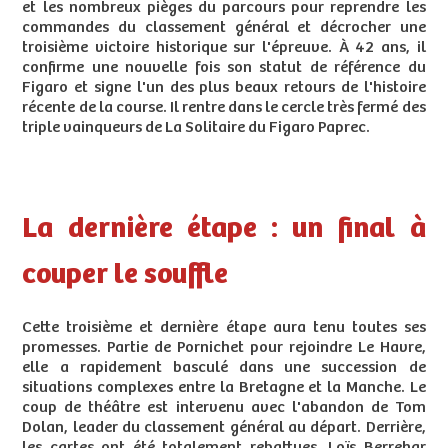
et les nombreux pièges du parcours pour reprendre les
commandes du classement général et décrocher une
troisième victoire historique sur l'épreuve. À 42 ans, il
confirme une nouvelle fois son statut de référence du
Figaro et signe l'un des plus beaux retours de l'histoire
récente de la course. Il rentre dans le cercle très fermé des
triple vainqueurs de La Solitaire du Figaro Paprec.
La dernière étape : un final à
couper le souffle
Cette troisième et dernière étape aura tenu toutes ses
promesses. Partie de Pornichet pour rejoindre Le Havre,
elle a rapidement basculé dans une succession de
situations complexes entre la Bretagne et la Manche. Le
coup de théâtre est intervenu avec l'abandon de Tom
Dolan, leader du classement général au départ. Derrière,
les cartes ont été totalement rebattues. Loïs Berrehar