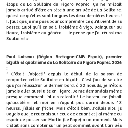
étape de La Solitaire du Figaro Paprec. Ça ne m’était
jamais arrivé d’être en tête à une arrivée de La Solitaire,
qu’est-ce qu’elles sont longues les deux dernières heures !
Il faut que je me pose pour comprendre ce qu’il vient de se
passer. Quoi qu’il en soit, troisième à Vigo, vainqueur au
Havre, troisième au général… Je pense que j’ai réussi ma
Solitaire ! »
Paul Loiseau (Région Bretagne-CMB Espoir), premier
bizuth et quatrième de La Solitaire du Figaro Paprec 2026
:
“ C’était l’objectif depuis le début de la saison de
remporter cette Solitaire en bizuth. C’est fou de se dire
que j’ai réussi.Sur le dernier bord, à 22 noeuds, je n’étais
jamais aller aussi vite en Figaro. Je me demandais même
presque comment j’allais ralentir ! Le bateau ne faisait
qu’accélérer et moi en n’ayant pas dormi depuis 48
heures, j’étais en friche. Mais c’était bien. J’allais vite, je
voyais que je revenais sur ceux de devant et j’ai même eu
espoir de passer sur Martin (Le Pape) à un moment. Mais
c’était sans compter sur un petit sommeil avant l’arrivée