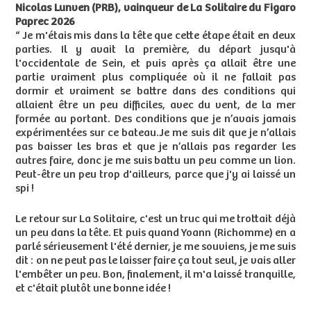
Nicolas Lunven (PRB), vainqueur de La Solitaire du Figaro
Paprec 2026
“ Je m'étais mis dans la tête que cette étape était en deux
parties. Il y avait la première, du départ jusqu'à
l'occidentale de Sein, et puis après ça allait être une
partie vraiment plus compliquée où il ne fallait pas
dormir et vraiment se battre dans des conditions qui
allaient être un peu difficiles, avec du vent, de la mer
formée au portant. Des conditions que je n’avais jamais
expérimentées sur ce bateau.Je me suis dit que je n’allais
pas baisser les bras et que je n’allais pas regarder les
autres faire, donc je me suis battu un peu comme un lion.
Peut-être un peu trop d'ailleurs, parce que j'y ai laissé un
spi !
Le retour sur La Solitaire, c'est un truc qui me trottait déjà
un peu dans la tête. Et puis quand Yoann (Richomme) en a
parlé sérieusement l'été dernier, je me souviens, je me suis
dit : on ne peut pas le laisser faire ça tout seul, je vais aller
l'embêter un peu. Bon, finalement, il m'a laissé tranquille,
et c'était plutôt une bonne idée !