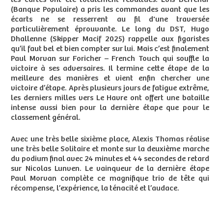
(Banque Populaire) a pris les commandes avant que les
écarts ne se resserrent au fil d'une traversée
particulièrement éprouvante. Le long du DST, Hugo
Dhallenne (Skipper Macif 2025) rappelle aux figaristes
qu’il faut bel et bien compter sur lui. Mais c’est finalement
Paul Morvan sur Foricher – French Touch qui souffle la
victoire à ses adversaires. Il termine cette étape de la
meilleure des manières et vient enfin chercher une
victoire d’étape. Après plusieurs jours de fatigue extrême,
les derniers milles vers Le Havre ont offert une bataille
intense aussi bien pour la dernière étape que pour le
classement général.
Avec une très belle sixième place, Alexis Thomas réalise
une très belle Solitaire et monte sur la deuxième marche
du podium final avec 24 minutes et 44 secondes de retard
sur Nicolas Lunven. Le vainqueur de la dernière étape
Paul Morvan complète ce magnifique trio de tête qui
récompense, l’expérience, la ténacité et l’audace.