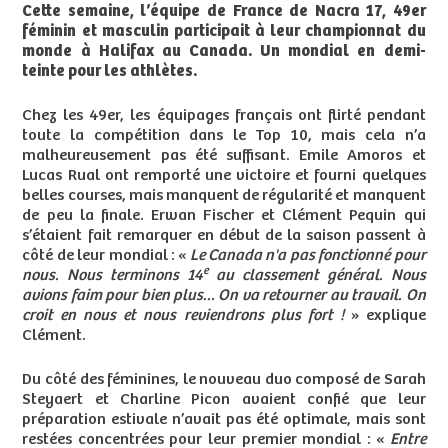
Cette semaine, l’équipe de France de Nacra 17, 49er
féminin et masculin participait à leur championnat du
monde à Halifax au Canada. Un mondial en demi-
teinte pour les athlètes.
Chez les 49er, les équipages français ont flirté pendant
toute la compétition dans le Top 10, mais cela n’a
malheureusement pas été suffisant. Emile Amoros et
Lucas Rual ont remporté une victoire et fourni quelques
belles courses, mais manquent de régularité et manquent
de peu la finale. Erwan Fischer et Clément Pequin qui
s’étaient fait remarquer en début de la saison passent à
côté de leur mondial : «
Le Canada n'a pas fonctionné pour
e
nous. Nous terminons 14
au classement général. Nous
avions faim pour bien plus... On va retourner au travail. On
croit en nous et nous reviendrons plus fort !
» explique
Clément.
Du côté des féminines, le nouveau duo composé de Sarah
Steyaert et Charline Picon avaient confié que leur
préparation estivale n’avait pas été optimale, mais sont
restées concentrées pour leur premier mondial : «
Entre