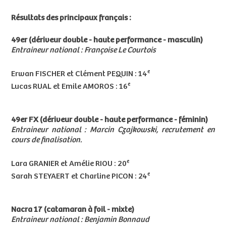
Résultats des principaux français :
49er (dériveur double - haute performance - masculin)
Entraineur national : Françoise Le Courtois
e
Erwan FISCHER et Clément PEQUIN : 14
e
Lucas RUAL et Emile AMOROS : 16
49er FX (dériveur double - haute performance - féminin)
Entraineur national : Marcin Czajkowski, recrutement en
cours de finalisation.
e
Lara GRANIER et Amélie RIOU : 20
e
Sarah STEYAERT et Charline PICON : 24
Nacra 17 (catamaran à foil - mixte)
Entraineur national : Benjamin Bonnaud