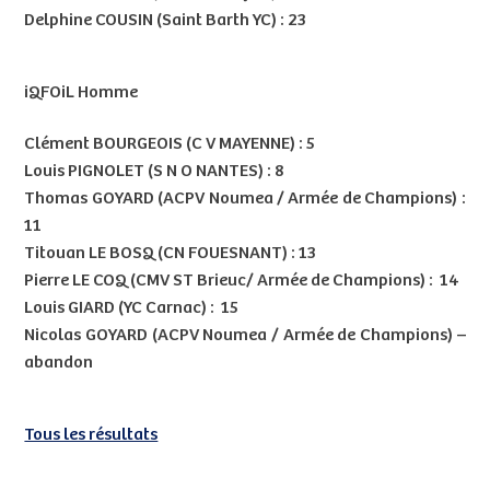
Delphine COUSIN (Saint Barth YC) : 23
iQFOiL Homme
Clément BOURGEOIS (C V MAYENNE) : 5
Louis PIGNOLET (S N O NANTES) : 8
Thomas GOYARD (ACPV Noumea / Armée de Champions) :
11
Titouan LE BOSQ (CN FOUESNANT) : 13
Pierre LE COQ (CMV ST Brieuc/ Armée de Champions) : 14
Louis GIARD (YC Carnac) : 15
Nicolas GOYARD (ACPV Noumea / Armée de Champions) –
abandon
Tous les résultats