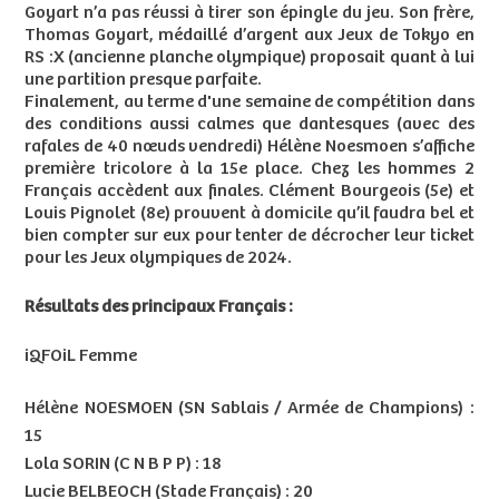
Goyart n’a pas réussi à tirer son épingle du jeu. Son frère,
Thomas Goyart, médaillé d’argent aux Jeux de Tokyo en
RS :X (ancienne planche olympique) proposait quant à lui
une partition presque parfaite.
Finalement, au terme d'une semaine de compétition dans
des conditions aussi calmes que dantesques (avec des
rafales de 40 nœuds vendredi) Hélène Noesmoen s’affiche
première tricolore à la 15e place. Chez les hommes 2
Français accèdent aux finales. Clément Bourgeois (5e) et
Louis Pignolet (8e) prouvent à domicile qu’il faudra bel et
bien compter sur eux pour tenter de décrocher leur ticket
pour les Jeux olympiques de 2024.
Résultats des principaux Français :
iQFOiL Femme
Hélène NOESMOEN (SN Sablais / Armée de Champions) :
15
Lola SORIN (C N B P P) : 18
Lucie BELBEOCH (Stade Français) : 20