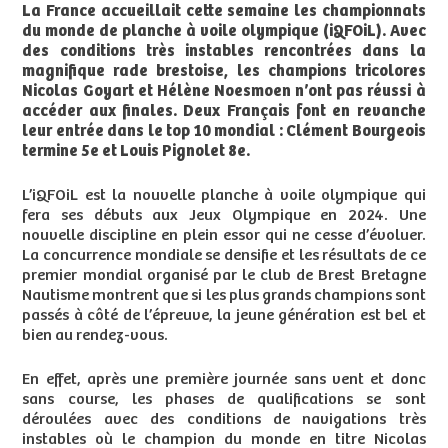
La France accueillait cette semaine les championnats
du monde de planche à voile olympique (iQFOiL). Avec
des conditions très instables rencontrées dans la
magnifique rade brestoise, les champions tricolores
Nicolas Goyart et Hélène Noesmoen n’ont pas réussi à
accéder aux finales. Deux Français font en revanche
leur entrée dans le top 10 mondial : Clément Bourgeois
termine 5e et Louis Pignolet 8e.
L’iQFOiL est la nouvelle planche à voile olympique qui
fera ses débuts aux Jeux Olympique en 2024. Une
nouvelle discipline en plein essor qui ne cesse d’évoluer.
La concurrence mondiale se densifie et les résultats de ce
premier mondial organisé par le club de Brest Bretagne
Nautisme montrent que si les plus grands champions sont
passés à côté de l’épreuve, la jeune génération est bel et
bien au rendez-vous.
En effet, après une première journée sans vent et donc
sans course, les phases de qualifications se sont
déroulées avec des conditions de navigations très
instables où le champion du monde en titre Nicolas