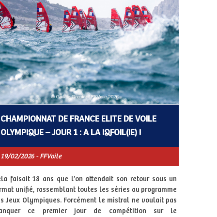
CHAMPIONNAT DE FRANCE ELITE DE VOILE
OLYMPIQUE – JOUR 1 : A LA IQFOIL(IE) !
19/02/2026 - FFVoile
la faisait 18 ans que l’on attendait son retour sous un
rmat unifié, rassemblant toutes les séries au programme
s Jeux Olympiques. Forcément le mistral ne voulait pas
anquer ce premier jour de compétition sur le