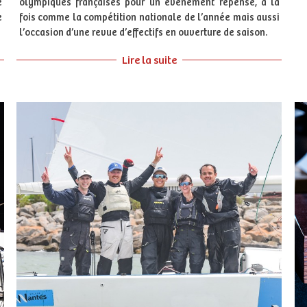
e
olympiques françaises pour un événement repensé, à la
e
fois comme la compétition nationale de l’année mais aussi
l’occasion d’une revue d’effectifs en ouverture de saison.
Lire la suite