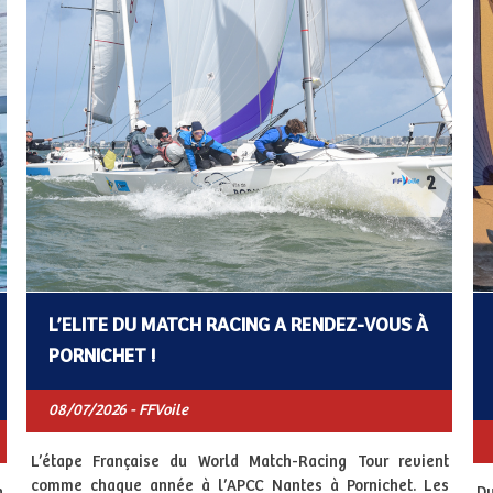
L’ELITE DU MATCH RACING A RENDEZ-VOUS À
PORNICHET !
08/07/2026 - FFVoile
L’étape Française du World Match-Racing Tour revient
comme chaque année à l’APCC Nantes à Pornichet. Les
h
Du