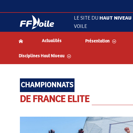
LE SITE DU
HAUT NIVEAU
VOILE
Actualités
Présentation
Disciplines Haut Niveau
CHAMPIONNATS
DE FRANCE ELITE