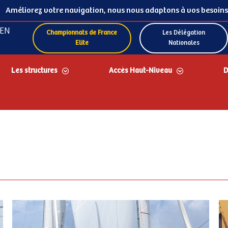
Améliorez votre navigation, nous nous adaptons à vos besoins
EN
Championnats de France
Les Délégation
Elite
Nationales
Les structures
Accès Haut-Niveau
D