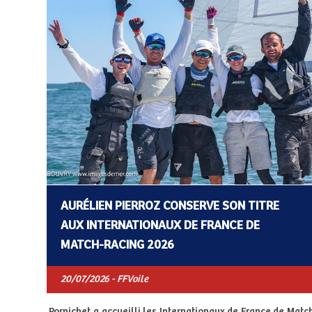
AURÉLIEN PIERROZ CONSERVE SON TITRE
AUX INTERNATIONAUX DE FRANCE DE
MATCH-RACING 2026
20/07/2026 - FFVoile
Pornichet a accueilli les Internationaux de France de Matc