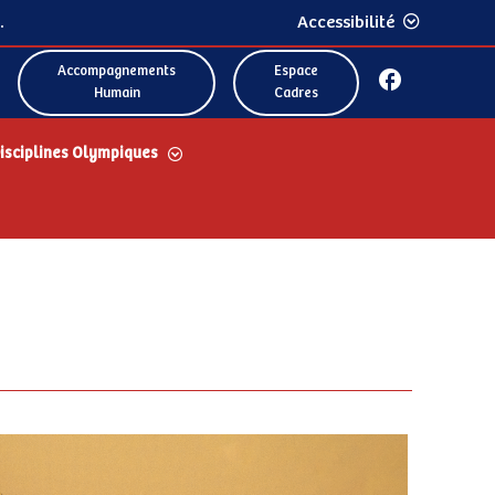
.
Accessibilité
Accompagnements
Espace
Humain
Cadres
isciplines Olympiques