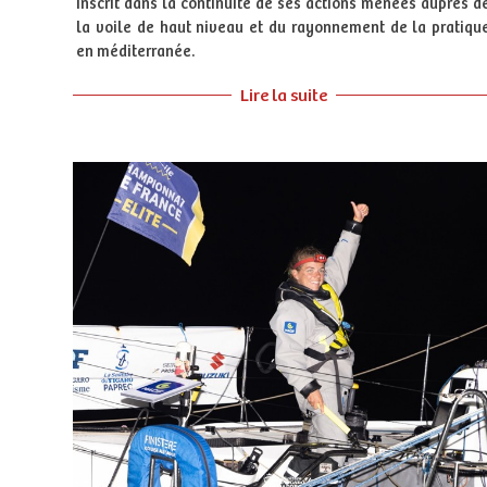
inscrit dans la continuité de ses actions menées auprès d
la voile de haut niveau et du rayonnement de la pratiqu
en méditerranée.
Lire la suite