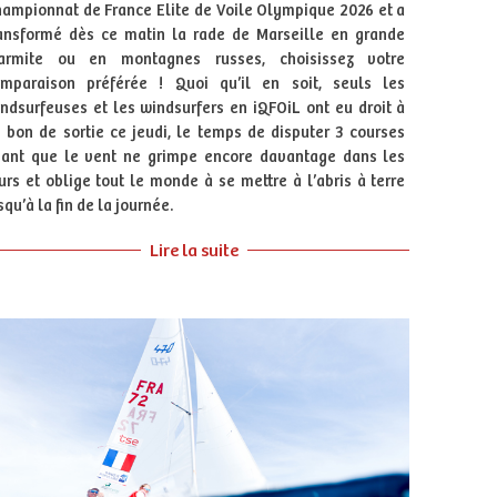
ampionnat de France Elite de Voile Olympique 2026 et a
ansformé dès ce matin la rade de Marseille en grande
armite ou en montagnes russes, choisissez votre
mparaison préférée ! Quoi qu’il en soit, seuls les
ndsurfeuses et les windsurfers en iQFOiL ont eu droit à
 bon de sortie ce jeudi, le temps de disputer 3 courses
ant que le vent ne grimpe encore davantage dans les
urs et oblige tout le monde à se mettre à l’abris à terre
squ’à la fin de la journée.
Lire la suite