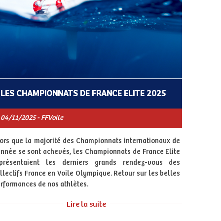
LES CHAMPIONNATS DE FRANCE ELITE 2025
04/11/2025 - FFVoile
ors que la majorité des Championnats internationaux de
année se sont achevés, les Championnats de France Elite
eprésentaient les derniers grands rendez-vous des
llectifs France en Voile Olympique. Retour sur les belles
rformances de nos athlètes.
Lire la suite