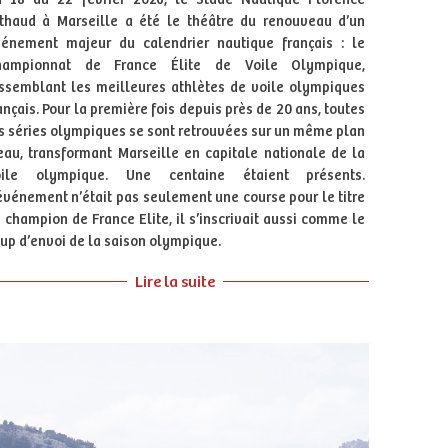
thaud à Marseille a été le théâtre du renouveau d’un
énement majeur du calendrier nautique français : le
hampionnat de France Élite de Voile Olympique,
ssemblant les meilleures athlètes de voile olympiques
ançais. Pour la première fois depuis près de 20 ans, toutes
s séries olympiques se sont retrouvées sur un même plan
eau, transformant Marseille en capitale nationale de la
oile olympique. Une centaine étaient présents.
événement n’était pas seulement une course pour le titre
 champion de France Elite, il s’inscrivait aussi comme le
up d’envoi de la saison olympique.
Lire la suite