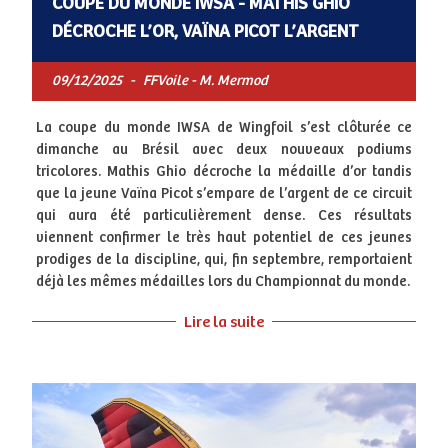
COUPE DU MONDE IWSA - MATHIS GHIO
DÉCROCHE L’OR, VAÏNA PICOT L’ARGENT
09/12/2025
-
FFVoile - M. Mermod
La coupe du monde IWSA de Wingfoil s’est clôturée ce
dimanche au Brésil avec deux nouveaux podiums
tricolores. Mathis Ghio décroche la médaille d’or tandis
que la jeune Vaïna Picot s’empare de l’argent de ce circuit
qui aura été particulièrement dense. Ces résultats
viennent confirmer le très haut potentiel de ces jeunes
prodiges de la discipline, qui, fin septembre, remportaient
déjà les mêmes médailles lors du Championnat du monde.
Lire la suite