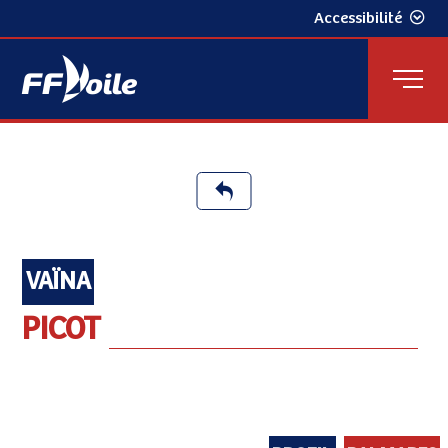
Accessibilité
VAÏNA
PICOT