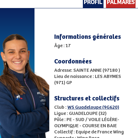
PROFIL
PALMARES
Informations générales
Âge : 17
Coordonnées
Adresse: SAINTE ANNE (97180 )
Lieu de naissance : LES ABYMES
(971) GP
Structures et collectifs
Club :
WS Guadeloupe (9G620)
Ligue : GUADELOUPE (32)
Pôle : PE - SUD / VOILE LÉGÈRE-
OLYMPIQUE - COURSE EN BAIE
Collectif : Equipe de France Wing