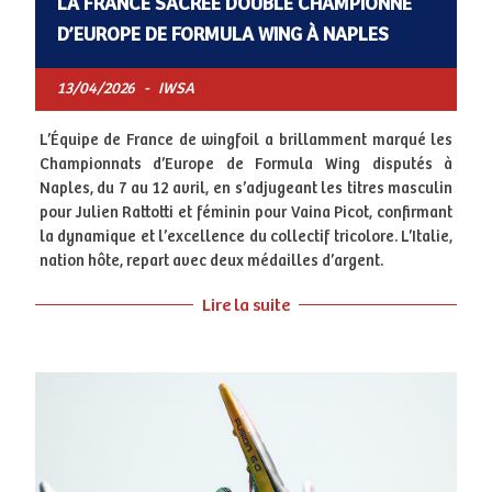
LA FRANCE SACRÉE DOUBLE CHAMPIONNE
D’EUROPE DE FORMULA WING À NAPLES
13/04/2026
-
IWSA
L’Équipe de France de wingfoil a brillamment marqué les
Championnats d’Europe de Formula Wing disputés à
Naples, du 7 au 12 avril, en s’adjugeant les titres masculin
pour Julien Rattotti et féminin pour Vaina Picot, confirmant
la dynamique et l’excellence du collectif tricolore. L’Italie,
nation hôte, repart avec deux médailles d’argent.
Lire la suite