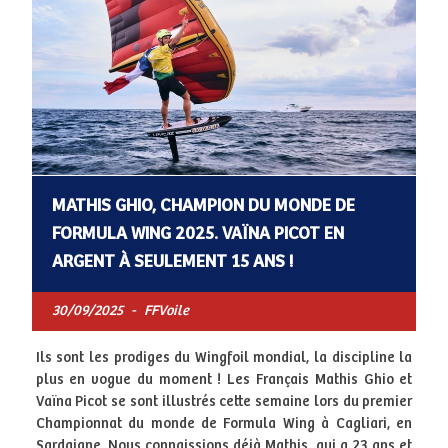
MATHIS GHIO, CHAMPION DU MONDE DE
FORMULA WING 2025. VAÏNA PICOT EN
ARGENT À SEULEMENT 15 ANS !
30/09/2025
-
FFVoile
Ils sont les prodiges du Wingfoil mondial, la discipline la
plus en vogue du moment ! Les Français Mathis Ghio et
Vaïna Picot se sont illustrés cette semaine lors du premier
Championnat du monde de Formula Wing à Cagliari, en
Sardaigne. Nous connaissions déjà Mathis, qui a 23 ans et