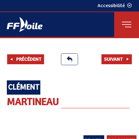
Accessibilité
PRÉCÉDENT
SUIVANT
CLÉMENT
MARTINEAU