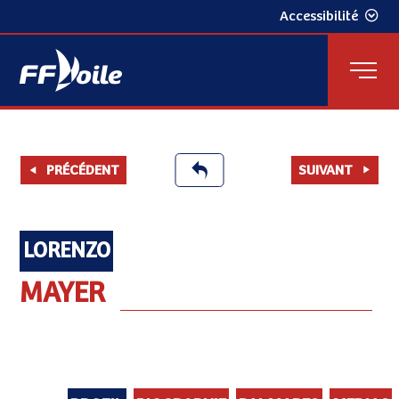
Accessibilité
PRÉCÉDENT
SUIVANT
LORENZO
MAYER