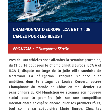
CHAMPIONNAT D'EUROPE ILCA 6 ET 7 : DE
L'ENJEU POUR LES BLEUS !
08/08/2025
-
T.Tiberghien / FFVoile
Près de 300 athlètes sont attendus la semaine prochaine,
du 11 au 16 août pour le Championnat d’Europe ILCA 6 et
ILCA 7, disputé au large de la jolie ville suédoise de
Marstrand. La délégation Française s’avance avec
ambition, dans le sillage de Louise Cervera, sacrée
Championne du Monde en Chine en mai dernier. La
pensionnaire du CN Mandelieu va étrenner son nouveau
statut pour la première fois sur une compétition
internationale et espère encore jouer les premiers rôles,
tout comme sa coéquipière Marie Barrue. Chez les