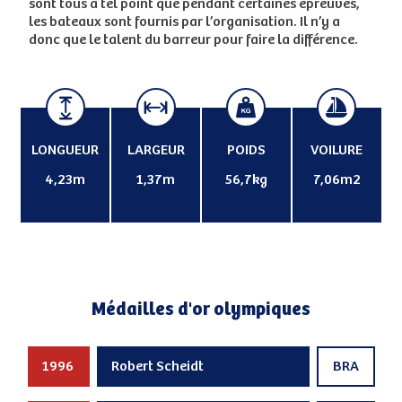
sont tous à tel point que pendant certaines épreuves,
les bateaux sont fournis par l’organisation. Il n’y a
donc que le talent du barreur pour faire la différence.
LONGUEUR
LARGEUR
POIDS
VOILURE
4,23m
1,37m
56,7kg
7,06m2
Médailles d'or olympiques
1996
Robert Scheidt
BRA