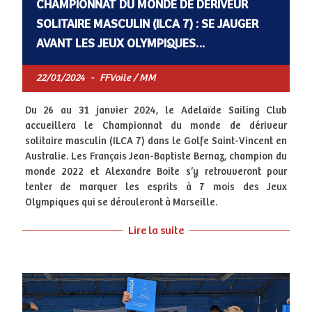
CHAMPIONNAT DU MONDE DE DÉRIVEUR
SOLITAIRE MASCULIN (ILCA 7) : SE JAUGER
AVANT LES JEUX OLYMPIQUES…
22/01/2024
-
FFVoile / MM
Du 26 au 31 janvier 2024, le Adelaïde Sailing Club
accueillera le Championnat du monde de dériveur
solitaire masculin (ILCA 7) dans le Golfe Saint-Vincent en
Australie. Les Français Jean-Baptiste Bernaz, champion du
monde 2022 et Alexandre Boite s’y retrouveront pour
tenter de marquer les esprits à 7 mois des Jeux
Olympiques qui se dérouleront à Marseille.
Lire la suite