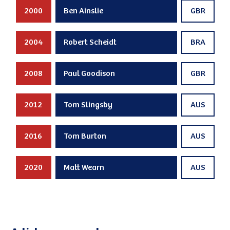
2000
Ben Ainslie
GBR
2004
Robert Scheidt
BRA
2008
Paul Goodison
GBR
2012
Tom Slingsby
AUS
2016
Tom Burton
AUS
2020
Matt Wearn
AUS