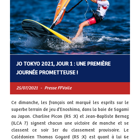
JO TOKYO 2021, JOUR 1 : UNE PREMIÈRE
JOURNÉE PROMETTEUSE !
25/07/2021
-
Presse FFVoile
Ce dimanche, les français ont marqué les esprits sur le
superbe terrain de jeu d’Enoshima, dans la baie de Sagami
au Japon. Charline Picon (RS :X) et Jean-Baptiste Bernaz
(ILCA 7) signent chacun une victoire de manche et se
classent ce soir 1er du classement provisoire. Le
Calédonien Thomas Goyard (RS :X) est quant à lui 6e