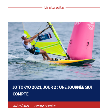
Lire la suite
JO TOKYO 2021, JOUR 2 : UNE JOURNÉE QUI
COMPTE
26/07/2021
-
Presse FFVoile