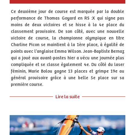
Ce deuxième jour de course est marquée par la double
performance de Thomas Goyard en RS :X qui signe pas
moins de deux victoires et se hisse à la 4e place du
classement provisoire. De son côté, avec une nouvelle
victoire de course, la championne olympique en titre
Charline Picon se maintient à la 1ère place, à égalité de
points avec l’anglaise Emma Wilson. Jean-Baptiste Bernaz
qui a joué aux avant-postes hier a vécu une journée plus
compliquée et se classe également 4e. Du côté du laser
féminin, Marie Bolou gagne 13 places et grimpe 19e au
général provisoire grâce à une belle 5e place sur sa
première course.
Lire la suite