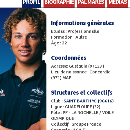
PROFIL
BIOGRAPHIE
PALMARES
MEDIAS
Informations générales
Etudes : Professionnelle
Formation : Autre
Âge : 22
Coordonnées
Adresse: Gustavia (97133 )
Lieu de naissance : Concordia
(971) MAF
Structures et collectifs
Club :
SAINT BARTH YC (9G616)
Ligue : GUADELOUPE (32)
Pôle : PF - LA ROCHELLE / VOILE
OLYMPIQUE
Collectif : Groupe France